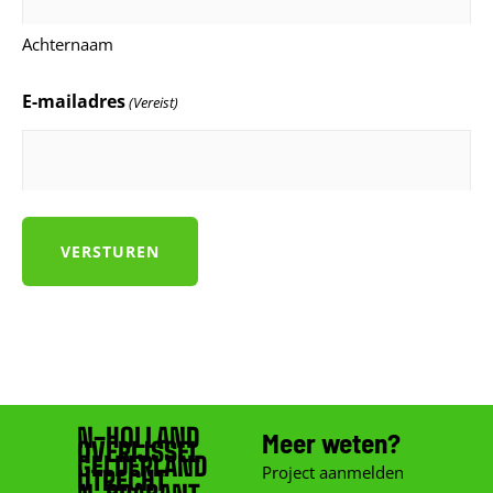
Achternaam
E-mailadres
(Vereist)
N-HOLLAND
Meer weten?
OVERIJSSEL
GELDERLAND
Project aanmelden
UTRECHT