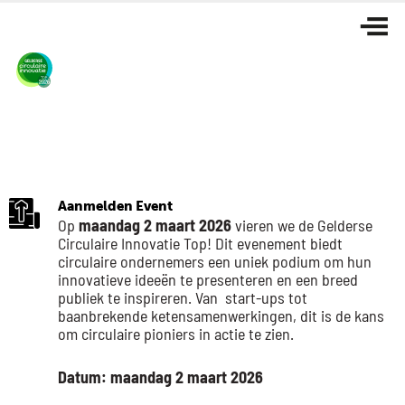
Ga
naar
de
inhoud
Aanmelden Event
Op
maandag 2 maart 2026
vieren we de Gelderse
Circulaire Innovatie Top! Dit evenement biedt
circulaire ondernemers een uniek podium om hun
innovatieve ideeën te presenteren en een breed
publiek te inspireren. Van start-ups tot
baanbrekende ketensamenwerkingen, dit is de kans
om circulaire pioniers in actie te zien.
Datum: maandag 2 maart 2026