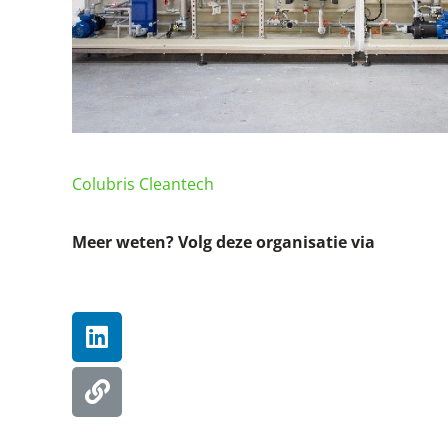
Colubris Cleantech
Meer weten? Volg deze organisatie via
Linkedin
Website