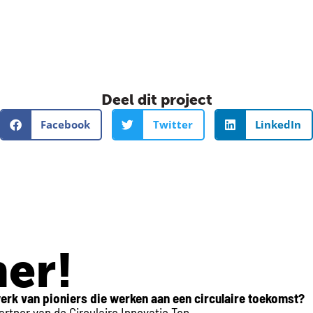
Deel dit project
Facebook
Twitter
LinkedIn
er!
erk van pioniers die werken aan een circulaire toekomst?
tner van de Circulaire Innovatie Top.