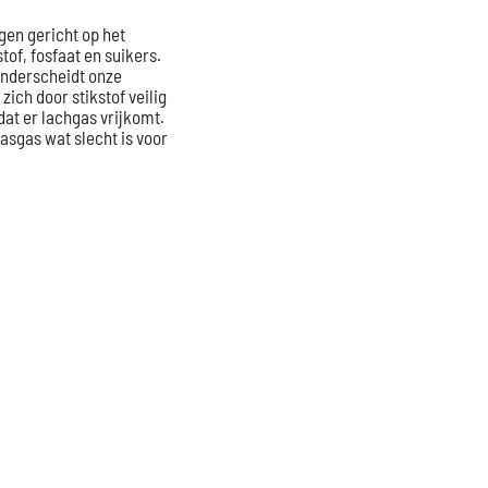
gen gericht op het
tof, fosfaat en suikers.
onderscheidt onze
zich door stikstof veilig
dat er lachgas vrijkomt.
asgas wat slecht is voor