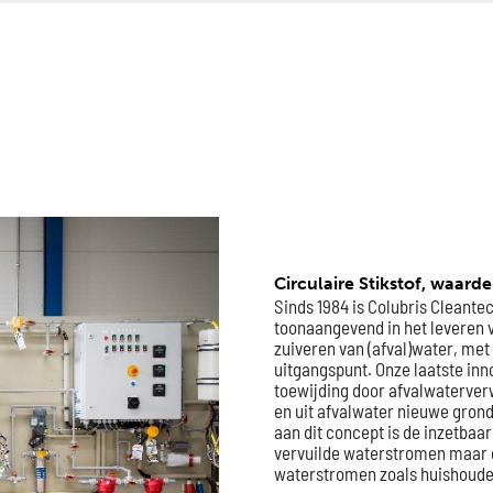
Circulaire Stikstof, waarde 
Sinds 1984 is Colubris Cleante
toonaangevend in het leveren 
zuiveren van (afval)water, met 
uitgangspunt. Onze laatste inn
toewijding door afvalwaterve
en uit afvalwater nieuwe gron
aan dit concept is de inzetbaar
vervuilde waterstromen maar o
waterstromen zoals huishoudel