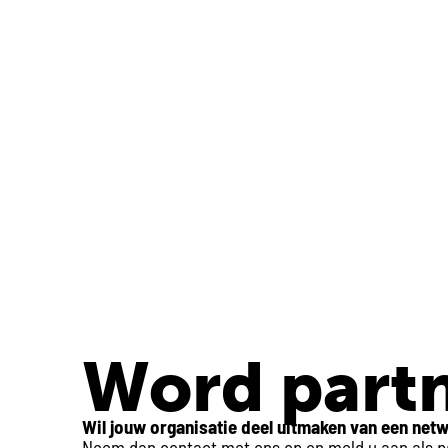
Word partn
Wil jouw organisatie deel uitmaken van een netw
Neem dan contact met ons op en meld u aan als par