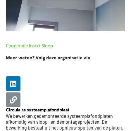
Cooperatie Insert Sloop
Meer weten? Volg deze organisatie via
Linkedin
Website
Circulaire systeemplafondplaat
We bewerken gedemonteerde systeemplafondplaten
afkomstig van sloop- en demontageprojecten. De
bewerking bestaat uit het opnieuw spuiten van de platen,