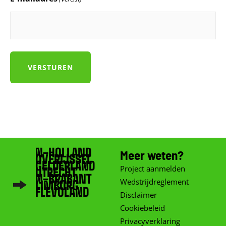
N-HOLLAND
Meer weten?
OVERIJSSEL
GELDERLAND
Project aanmelden
UTRECHT
N-BRABANT
Wedstrijdreglement
LIMBURG
FLEVOLAND
Disclaimer
Cookiebeleid
Privacyverklaring