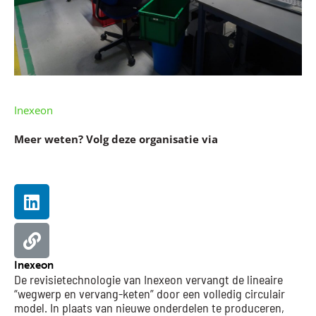
Inexeon
Meer weten? Volg deze organisatie via
Linkedin
Website
Inexeon
De revisietechnologie van Inexeon vervangt de lineaire
“wegwerp en vervang-keten” door een volledig circulair
model. In plaats van nieuwe onderdelen te produceren,