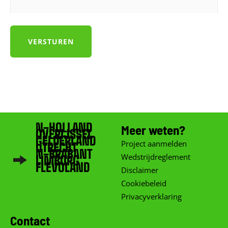
N-HOLLAND
Meer weten?
OVERIJSSEL
GELDERLAND
Project aanmelden
UTRECHT
N-BRABANT
Wedstrijdreglement
LIMBURG
FLEVOLAND
Disclaimer
Cookiebeleid
Privacyverklaring
Contact