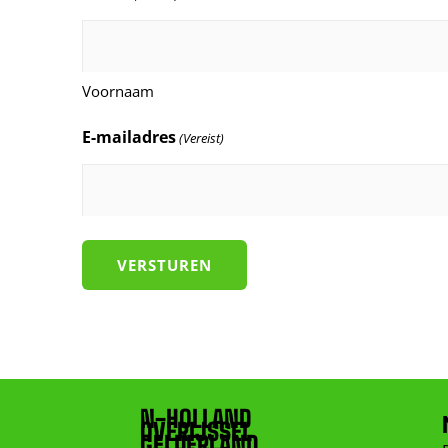
Voornaam
E-mailadres
(Vereist)
N-HOLLAND
OVERIJSSEL
GELDERLAND