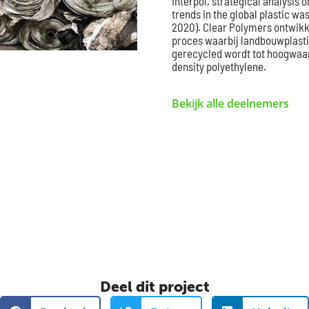
Interpol, strategical analysis
trends in the global plastic w
2020). Clear Polymers ontwikke
proces waarbij landbouwplastic
gerecycled wordt tot hoogwaa
density polyethylene.
Bekijk alle deelnemers
Deel dit project