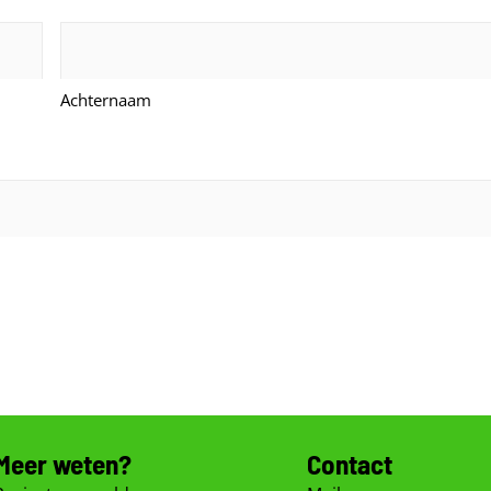
Achternaam
Meer weten?
Contact