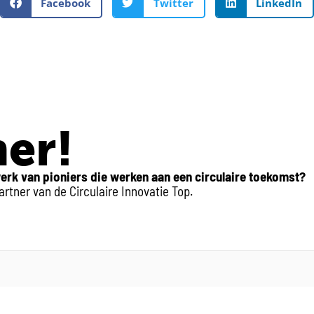
Facebook
Twitter
LinkedIn
er!
erk van pioniers die werken aan een circulaire toekomst?
tner van de Circulaire Innovatie Top.