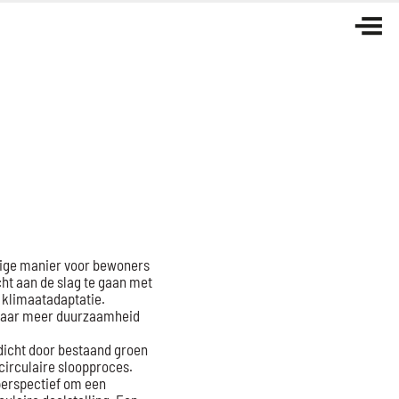
rige manier voor bewoners
ht aan de slag te gaan met
 klimaatadaptatie.
 naar meer duurzaamheid
 dicht door bestaand groen
 circulaire sloopproces.
perspectief om een