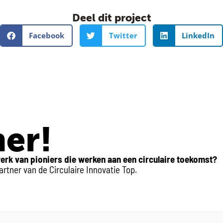
Deel dit project
Facebook
Twitter
LinkedIn
er!
erk van pioniers die werken aan een circulaire toekomst?
tner van de Circulaire Innovatie Top.