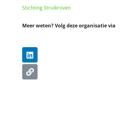
Stichting Struikroven
Meer weten? Volg deze organisatie via
Linkedin
Website